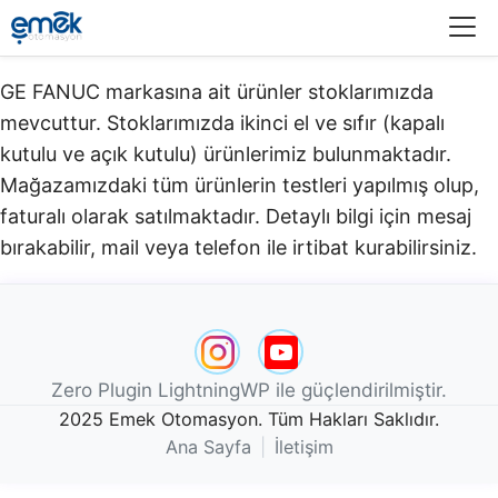
Menü
GE FANUC markasına ait ürünler stoklarımızda
mevcuttur. Stoklarımızda ikinci el ve sıfır (kapalı
kutulu ve açık kutulu) ürünlerimiz bulunmaktadır.​
Mağazamızdaki tüm ürünlerin testleri yapılmış olup,
faturalı olarak satılmaktadır. Detaylı bilgi için mesaj
bırakabilir, mail veya telefon ile irtibat kurabilirsiniz.
Zero Plugin LightningWP ile güçlendirilmiştir.
2025 Emek Otomasyon. Tüm Hakları Saklıdır.
Ana Sayfa
|
İletişim