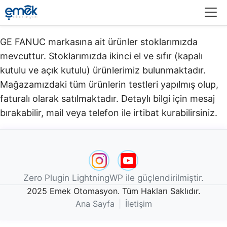
Menü
GE FANUC markasına ait ürünler stoklarımızda
mevcuttur. Stoklarımızda ikinci el ve sıfır (kapalı
kutulu ve açık kutulu) ürünlerimiz bulunmaktadır.​
Mağazamızdaki tüm ürünlerin testleri yapılmış olup,
faturalı olarak satılmaktadır. Detaylı bilgi için mesaj
bırakabilir, mail veya telefon ile irtibat kurabilirsiniz.
Zero Plugin LightningWP ile güçlendirilmiştir.
2025 Emek Otomasyon. Tüm Hakları Saklıdır.
Ana Sayfa
|
İletişim