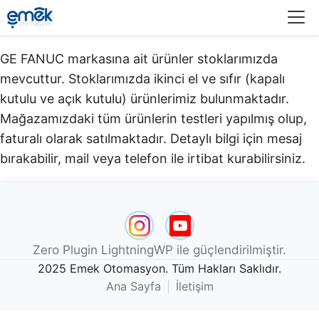
Menü
GE FANUC markasına ait ürünler stoklarımızda
mevcuttur. Stoklarımızda ikinci el ve sıfır (kapalı
kutulu ve açık kutulu) ürünlerimiz bulunmaktadır.​
Mağazamızdaki tüm ürünlerin testleri yapılmış olup,
faturalı olarak satılmaktadır. Detaylı bilgi için mesaj
bırakabilir, mail veya telefon ile irtibat kurabilirsiniz.
Zero Plugin LightningWP ile güçlendirilmiştir.
2025 Emek Otomasyon. Tüm Hakları Saklıdır.
Ana Sayfa
|
İletişim