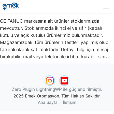
Menü
GE FANUC markasına ait ürünler stoklarımızda
mevcuttur. Stoklarımızda ikinci el ve sıfır (kapalı
kutulu ve açık kutulu) ürünlerimiz bulunmaktadır.​
Mağazamızdaki tüm ürünlerin testleri yapılmış olup,
faturalı olarak satılmaktadır. Detaylı bilgi için mesaj
bırakabilir, mail veya telefon ile irtibat kurabilirsiniz.
Zero Plugin LightningWP ile güçlendirilmiştir.
2025 Emek Otomasyon. Tüm Hakları Saklıdır.
Ana Sayfa
|
İletişim