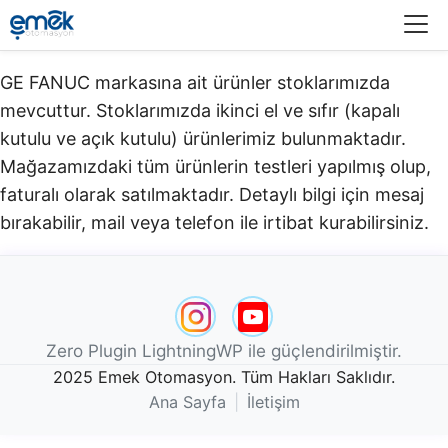
Menü
GE FANUC markasına ait ürünler stoklarımızda
mevcuttur. Stoklarımızda ikinci el ve sıfır (kapalı
kutulu ve açık kutulu) ürünlerimiz bulunmaktadır.​
Mağazamızdaki tüm ürünlerin testleri yapılmış olup,
faturalı olarak satılmaktadır. Detaylı bilgi için mesaj
bırakabilir, mail veya telefon ile irtibat kurabilirsiniz.
Zero Plugin LightningWP ile güçlendirilmiştir.
2025 Emek Otomasyon. Tüm Hakları Saklıdır.
Ana Sayfa
|
İletişim