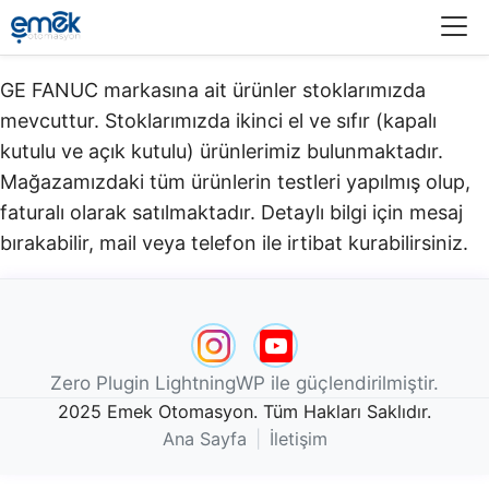
Menü
GE FANUC markasına ait ürünler stoklarımızda
mevcuttur. Stoklarımızda ikinci el ve sıfır (kapalı
kutulu ve açık kutulu) ürünlerimiz bulunmaktadır.​
Mağazamızdaki tüm ürünlerin testleri yapılmış olup,
faturalı olarak satılmaktadır. Detaylı bilgi için mesaj
bırakabilir, mail veya telefon ile irtibat kurabilirsiniz.
Zero Plugin LightningWP ile güçlendirilmiştir.
2025 Emek Otomasyon. Tüm Hakları Saklıdır.
Ana Sayfa
|
İletişim