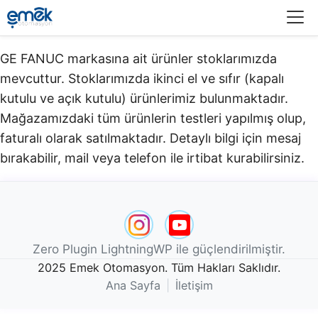
Menü
GE FANUC markasına ait ürünler stoklarımızda
mevcuttur. Stoklarımızda ikinci el ve sıfır (kapalı
kutulu ve açık kutulu) ürünlerimiz bulunmaktadır.​
Mağazamızdaki tüm ürünlerin testleri yapılmış olup,
faturalı olarak satılmaktadır. Detaylı bilgi için mesaj
bırakabilir, mail veya telefon ile irtibat kurabilirsiniz.
Zero Plugin LightningWP ile güçlendirilmiştir.
2025 Emek Otomasyon. Tüm Hakları Saklıdır.
Ana Sayfa
|
İletişim