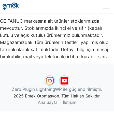
Menü
GE FANUC markasına ait ürünler stoklarımızda
mevcuttur. Stoklarımızda ikinci el ve sıfır (kapalı
kutulu ve açık kutulu) ürünlerimiz bulunmaktadır.​
Mağazamızdaki tüm ürünlerin testleri yapılmış olup,
faturalı olarak satılmaktadır. Detaylı bilgi için mesaj
bırakabilir, mail veya telefon ile irtibat kurabilirsiniz.
Zero Plugin LightningWP ile güçlendirilmiştir.
2025 Emek Otomasyon. Tüm Hakları Saklıdır.
Ana Sayfa
|
İletişim