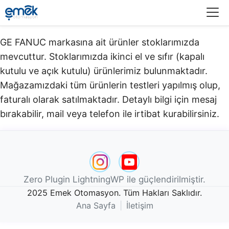
Menü
GE FANUC markasına ait ürünler stoklarımızda
mevcuttur. Stoklarımızda ikinci el ve sıfır (kapalı
kutulu ve açık kutulu) ürünlerimiz bulunmaktadır.​
Mağazamızdaki tüm ürünlerin testleri yapılmış olup,
faturalı olarak satılmaktadır. Detaylı bilgi için mesaj
bırakabilir, mail veya telefon ile irtibat kurabilirsiniz.
Zero Plugin LightningWP ile güçlendirilmiştir.
2025 Emek Otomasyon. Tüm Hakları Saklıdır.
Ana Sayfa
|
İletişim