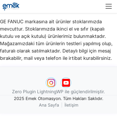
Menü
GE FANUC markasına ait ürünler stoklarımızda
mevcuttur. Stoklarımızda ikinci el ve sıfır (kapalı
kutulu ve açık kutulu) ürünlerimiz bulunmaktadır.​
Mağazamızdaki tüm ürünlerin testleri yapılmış olup,
faturalı olarak satılmaktadır. Detaylı bilgi için mesaj
bırakabilir, mail veya telefon ile irtibat kurabilirsiniz.
Zero Plugin LightningWP ile güçlendirilmiştir.
2025 Emek Otomasyon. Tüm Hakları Saklıdır.
Ana Sayfa
|
İletişim