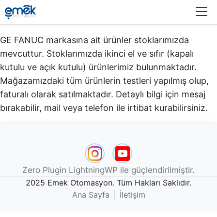
Menü
GE FANUC markasına ait ürünler stoklarımızda
mevcuttur. Stoklarımızda ikinci el ve sıfır (kapalı
kutulu ve açık kutulu) ürünlerimiz bulunmaktadır.​
Mağazamızdaki tüm ürünlerin testleri yapılmış olup,
faturalı olarak satılmaktadır. Detaylı bilgi için mesaj
bırakabilir, mail veya telefon ile irtibat kurabilirsiniz.
Zero Plugin LightningWP ile güçlendirilmiştir.
2025 Emek Otomasyon. Tüm Hakları Saklıdır.
Ana Sayfa
|
İletişim