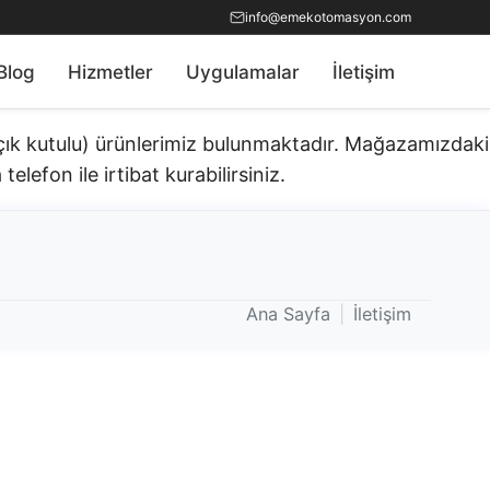
info@emekotomasyon.com
Blog
Hizmetler
Uygulamalar
İletişim
açık kutulu) ürünlerimiz bulunmaktadır.​ Mağazamızdaki
telefon ile irtibat kurabilirsiniz.
Ana Sayfa
|
İletişim