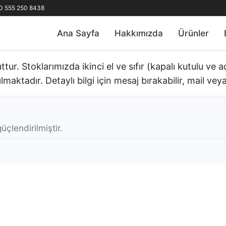
0 555 250 8438
Ana Sayfa
Hakkımızda
Ürünler
r. Stoklarımızda ikinci el ve sıfır (kapalı kutulu ve 
lmaktadır. Detaylı bilgi için mesaj bırakabilir, mail veya 
üçlendirilmiştir.