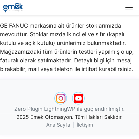
Menü
GE FANUC markasına ait ürünler stoklarımızda
mevcuttur. Stoklarımızda ikinci el ve sıfır (kapalı
kutulu ve açık kutulu) ürünlerimiz bulunmaktadır.​
Mağazamızdaki tüm ürünlerin testleri yapılmış olup,
faturalı olarak satılmaktadır. Detaylı bilgi için mesaj
bırakabilir, mail veya telefon ile irtibat kurabilirsiniz.
Zero Plugin LightningWP ile güçlendirilmiştir.
2025 Emek Otomasyon. Tüm Hakları Saklıdır.
Ana Sayfa
|
İletişim