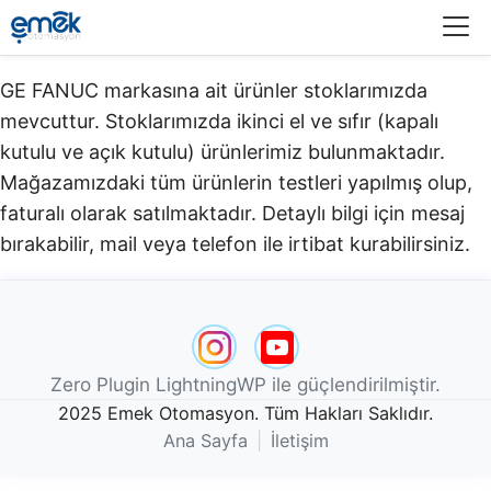
Menü
GE FANUC markasına ait ürünler stoklarımızda
mevcuttur. Stoklarımızda ikinci el ve sıfır (kapalı
kutulu ve açık kutulu) ürünlerimiz bulunmaktadır.​
Mağazamızdaki tüm ürünlerin testleri yapılmış olup,
faturalı olarak satılmaktadır. Detaylı bilgi için mesaj
bırakabilir, mail veya telefon ile irtibat kurabilirsiniz.
Zero Plugin LightningWP ile güçlendirilmiştir.
2025 Emek Otomasyon. Tüm Hakları Saklıdır.
Ana Sayfa
|
İletişim