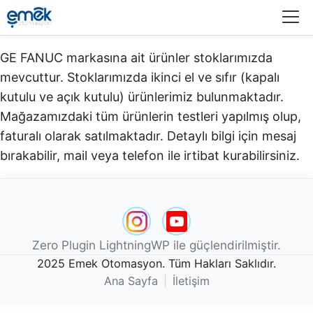
Menü
GE FANUC markasına ait ürünler stoklarımızda
mevcuttur. Stoklarımızda ikinci el ve sıfır (kapalı
kutulu ve açık kutulu) ürünlerimiz bulunmaktadır.​
Mağazamızdaki tüm ürünlerin testleri yapılmış olup,
faturalı olarak satılmaktadır. Detaylı bilgi için mesaj
bırakabilir, mail veya telefon ile irtibat kurabilirsiniz.
Zero Plugin LightningWP ile güçlendirilmiştir.
2025 Emek Otomasyon. Tüm Hakları Saklıdır.
Ana Sayfa
|
İletişim