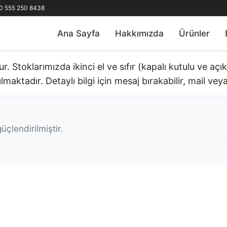
0 555 250 8438
Ana Sayfa
Hakkımızda
Ürünler
 Stoklarımızda ikinci el ve sıfır (kapalı kutulu ve aç
lmaktadır. Detaylı bilgi için mesaj bırakabilir, mail veya 
üçlendirilmiştir.