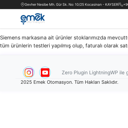
Gevher Nesibe Mh. Gür Sk. No: 10/25 Kocasinan - KAYSERİ
+9
Siemens markasına ait ürünler stoklarımızda mevcuttur.
tüm ürünlerin testleri yapılmış olup, faturalı olarak satı
Zero Plugin LightningWP ile g
2025 Emek Otomasyon. Tüm Hakları Saklıdır.