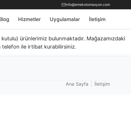
info@emekotomasyon.com
Blog
Hizmetler
Uygulamalar
İletişim
ık kutulu) ürünlerimiz bulunmaktadır.​ Mağazamızdaki
telefon ile irtibat kurabilirsiniz.
Ana Sayfa
|
İletişim