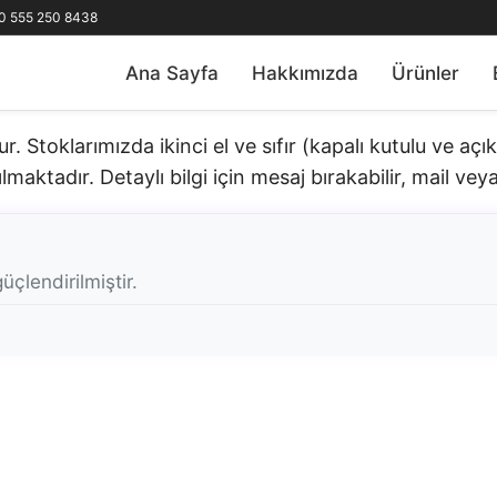
0 555 250 8438
Ana Sayfa
Hakkımızda
Ürünler
 Stoklarımızda ikinci el ve sıfır (kapalı kutulu ve aç
lmaktadır. Detaylı bilgi için mesaj bırakabilir, mail veya 
üçlendirilmiştir.