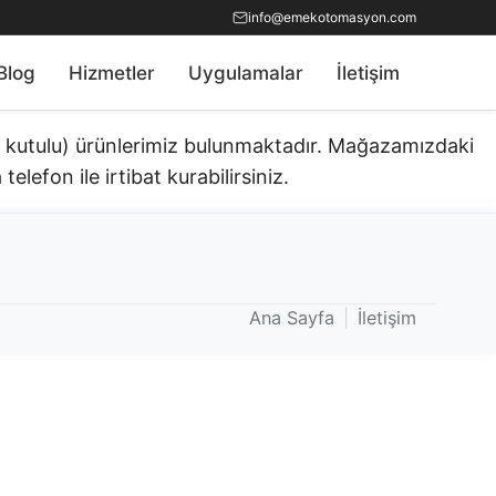
info@emekotomasyon.com
Blog
Hizmetler
Uygulamalar
İletişim
ık kutulu) ürünlerimiz bulunmaktadır.​ Mağazamızdaki
telefon ile irtibat kurabilirsiniz.
Ana Sayfa
|
İletişim