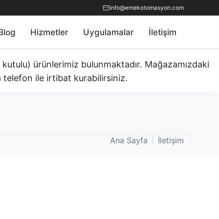
info@emekotomasyon.com
Blog
Hizmetler
Uygulamalar
İletişim
ık kutulu) ürünlerimiz bulunmaktadır.​ Mağazamızdaki
telefon ile irtibat kurabilirsiniz.
Ana Sayfa
|
İletişim