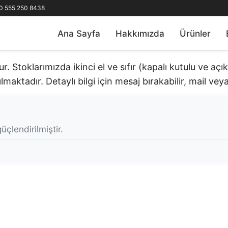
0 555 250 8438
Ana Sayfa
Hakkımızda
Ürünler
 Stoklarımızda ikinci el ve sıfır (kapalı kutulu ve aç
lmaktadır. Detaylı bilgi için mesaj bırakabilir, mail veya 
üçlendirilmiştir.