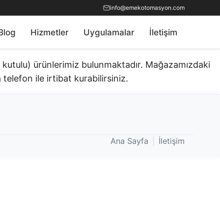
info@emekotomasyon.com
Blog
Hizmetler
Uygulamalar
İletişim
ık kutulu) ürünlerimiz bulunmaktadır.​ Mağazamızdaki
telefon ile irtibat kurabilirsiniz.
Ana Sayfa
|
İletişim