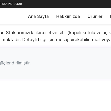
0 555 250 8438
Ana Sayfa
Hakkımızda
Ürünler
 Stoklarımızda ikinci el ve sıfır (kapalı kutulu ve aç
lmaktadır. Detaylı bilgi için mesaj bırakabilir, mail veya 
üçlendirilmiştir.