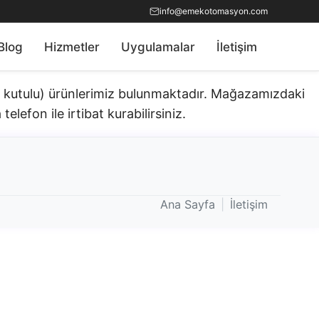
info@emekotomasyon.com
Blog
Hizmetler
Uygulamalar
İletişim
ık kutulu) ürünlerimiz bulunmaktadır.​ Mağazamızdaki
telefon ile irtibat kurabilirsiniz.
Ana Sayfa
|
İletişim