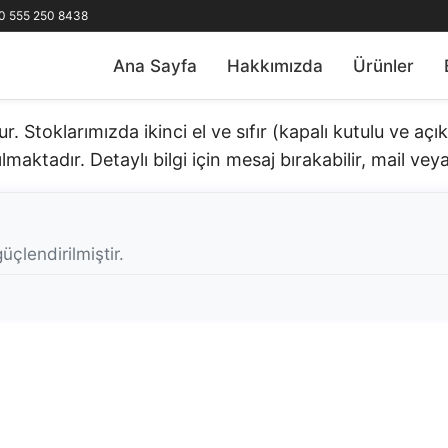
0 555 250 8438
Ana Sayfa
Hakkımızda
Ürünler
 Stoklarımızda ikinci el ve sıfır (kapalı kutulu ve aç
lmaktadır. Detaylı bilgi için mesaj bırakabilir, mail veya 
üçlendirilmiştir.