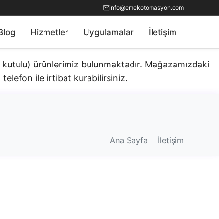
info@emekotomasyon.com
Blog
Hizmetler
Uygulamalar
İletişim
ık kutulu) ürünlerimiz bulunmaktadır.​ Mağazamızdaki
telefon ile irtibat kurabilirsiniz.
Ana Sayfa
|
İletişim