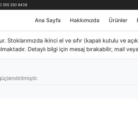
0 555 250 8438
Ana Sayfa
Hakkımızda
Ürünler
 Stoklarımızda ikinci el ve sıfır (kapalı kutulu ve aç
lmaktadır. Detaylı bilgi için mesaj bırakabilir, mail veya 
üçlendirilmiştir.