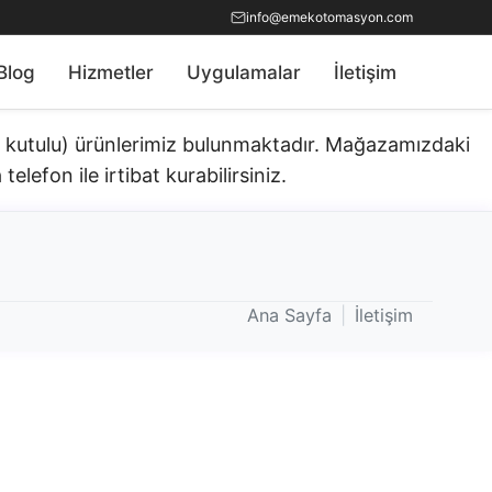
info@emekotomasyon.com
Blog
Hizmetler
Uygulamalar
İletişim
ık kutulu) ürünlerimiz bulunmaktadır.​ Mağazamızdaki
telefon ile irtibat kurabilirsiniz.
Ana Sayfa
|
İletişim