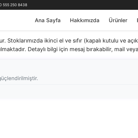
0 555 250 8438
Ana Sayfa
Hakkımızda
Ürünler
 Stoklarımızda ikinci el ve sıfır (kapalı kutulu ve aç
lmaktadır. Detaylı bilgi için mesaj bırakabilir, mail veya 
üçlendirilmiştir.