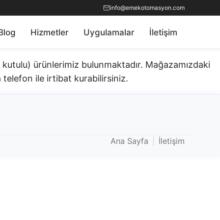
info@emekotomasyon.com
Blog
Hizmetler
Uygulamalar
İletişim
ık kutulu) ürünlerimiz bulunmaktadır.​ Mağazamızdaki
telefon ile irtibat kurabilirsiniz.
Ana Sayfa
|
İletişim