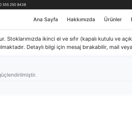
0 555 250 8438
Ana Sayfa
Hakkımızda
Ürünler
 Stoklarımızda ikinci el ve sıfır (kapalı kutulu ve aç
lmaktadır. Detaylı bilgi için mesaj bırakabilir, mail veya 
üçlendirilmiştir.