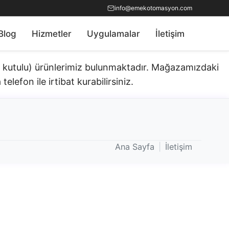
info@emekotomasyon.com
Blog
Hizmetler
Uygulamalar
İletişim
ık kutulu) ürünlerimiz bulunmaktadır.​ Mağazamızdaki
telefon ile irtibat kurabilirsiniz.
Ana Sayfa
|
İletişim