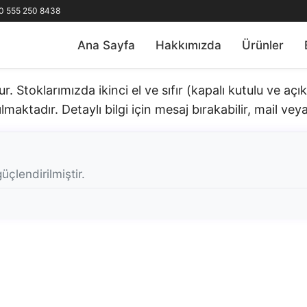
0 555 250 8438
Ana Sayfa
Hakkımızda
Ürünler
 Stoklarımızda ikinci el ve sıfır (kapalı kutulu ve aç
lmaktadır. Detaylı bilgi için mesaj bırakabilir, mail veya 
üçlendirilmiştir.